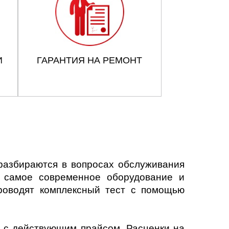
И
ГАРАНТИЯ НА РЕМОНТ
разбираются в вопросах обслуживания
я самое современное оборудование и
роводят комплексный тест с помощью
я с действующим прайсом. Расценки на