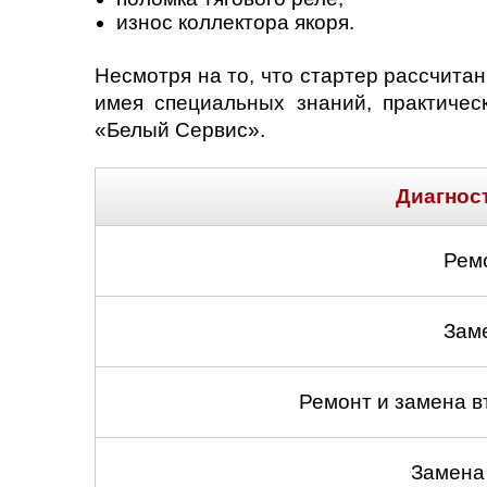
износ коллектора якоря.
Несмотря на то, что стартер рассчитан
имея специальных знаний, практиче
«Белый Сервис».
Диагнос
Рем
Зам
Ремонт и замена в
Замена