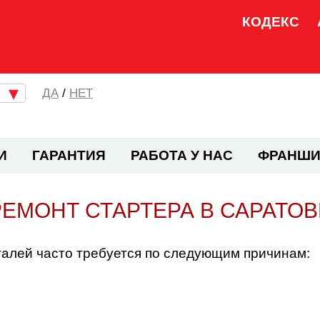
КОДЕКС
/
НЕТ
И
ГАРАНТИЯ
РАБОТА У НАС
ФРАНШИ
РЕМОНТ СТАРТЕРА В САРАТОВ
талей часто требуется по следующим причинам: