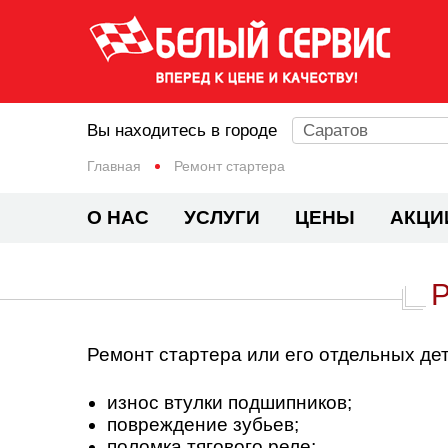
Вы находитесь в городе
Саратов
Главная
Ремонт стартера
О НАС
УСЛУГИ
ЦЕНЫ
АКЦИ
Ремонт стартера или его отдельных де
износ втулки подшипников;
повреждение зубьев;
поломка тягового реле;