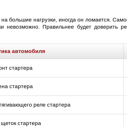
 на большие нагрузки, иногда он ломается. Сам
ски невозможно. Правильнее будет доверить 
тика автомобиля
онт стартера
ена стартера
тягивающего реле стартера
 щеток стартера