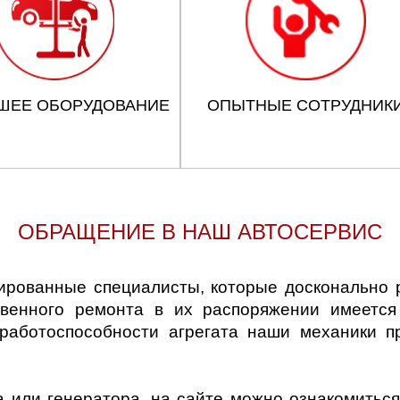
ШЕЕ ОБОРУДОВАНИЕ
ОПЫТНЫЕ СОТРУДНИК
ОБРАЩЕНИЕ В НАШ АВТОСЕРВИС
рованные специалисты, которые досконально 
твенного ремонта в их распоряжении имеетс
 работоспособности агрегата наши механики п
а или генератора, на сайте можно ознакомитьс