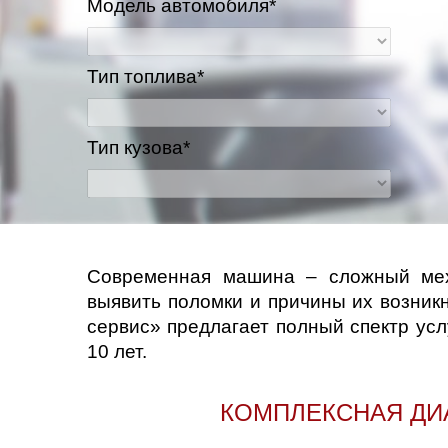
Модель автомобиля*
Тип топлива*
Тип кузова*
Современная машина – сложный меха
выявить поломки и причины их возник
сервис» предлагает полный спектр ус
10 лет.
КОМПЛЕКСНАЯ ДИ