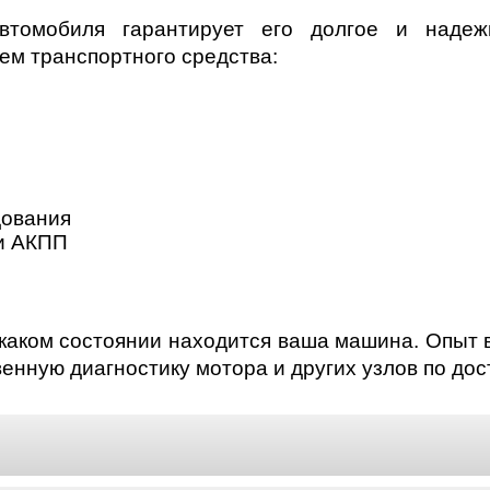
втомобиля гарантирует его долгое и надеж
тем транспортного средства:
дования
и АКПП
 каком состоянии находится ваша машина. Опыт
енную диагностику мотора и других узлов по дос