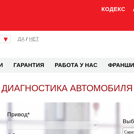
КОДЕКС
/
НЕТ
И
ГАРАНТИЯ
РАБОТА У НАС
ФРАНШИ
ДИАГНОСТИКА АВТОМОБИЛЯ
Привод*
Выб