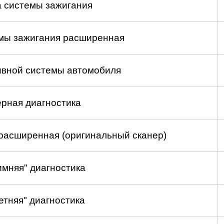
а системы зажигания
емы зажигания расширенная
ивной системы автомобиля
рная диагностика
расширенная (оригинальный сканер)
имняя" диагностика
етняя" диагностика