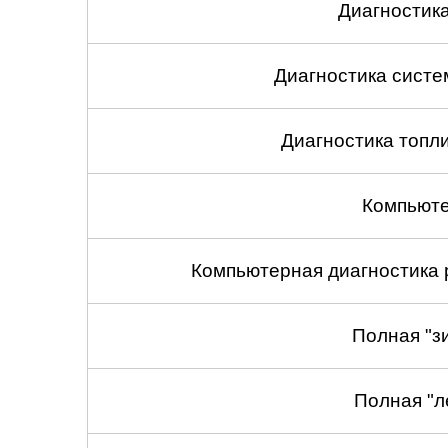
Диагностик
Диагностика сист
Диагностика топл
Компьюте
Компьютерная диагностика 
Полная "з
Полная "л