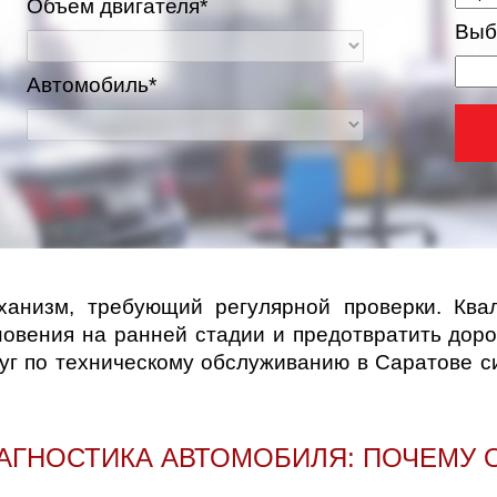
Объем двигателя*
Выб
Автомобиль*
низм, требующий регулярной проверки. Ква
новения на ранней стадии и предотвратить дор
луг по техническому обслуживанию в Саратове 
АГНОСТИКА АВТОМОБИЛЯ: ПОЧЕМУ 