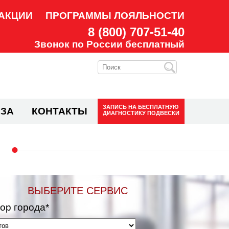
АКЦИИ
ПРОГРАММЫ ЛОЯЛЬНОСТИ
8 (800) 707-51-40
Звонок по России бесплатный
ЗАПИСЬ НА
БЕСПЛАТНУЮ
ЗА
КОНТАКТЫ
ДИАГНОСТИКУ ПОДВЕСКИ
ВЫБЕРИТЕ СЕРВИС
ор города*