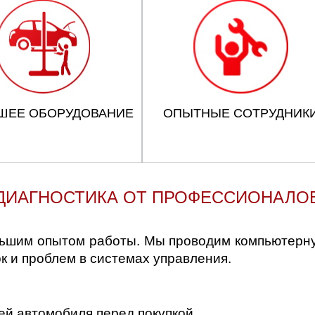
ШЕЕ ОБОРУДОВАНИЕ
ОПЫТНЫЕ СОТРУДНИК
ДИАГНОСТИКА ОТ ПРОФЕССИОНАЛО
льшим опытом работы. Мы проводим компьютерну
 и проблем в системах управления.
ей автомобиля перед покупкой