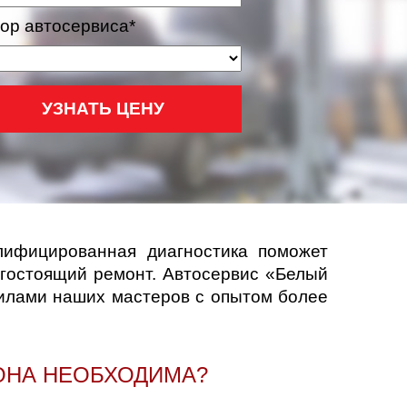
ор автосервиса*
УЗНАТЬ ЦЕНУ
лифицированная диагностика поможет
огостоящий ремонт. Автосервис «Белый
силами наших мастеров с опытом более
ОНА НЕОБХОДИМА?