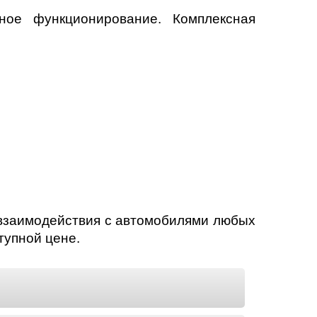
ное функционирование. Комплексная
 взаимодействия с автомобилями любых
тупной цене.