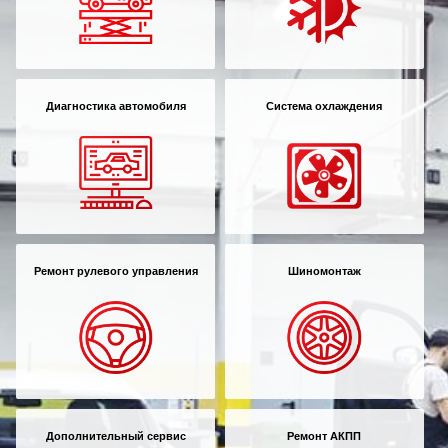
Диагностика автомобиля
Система охлаждения
Ремонт рулевого управления
Шиномонтаж
Дополнительный сервис
Ремонт АКПП