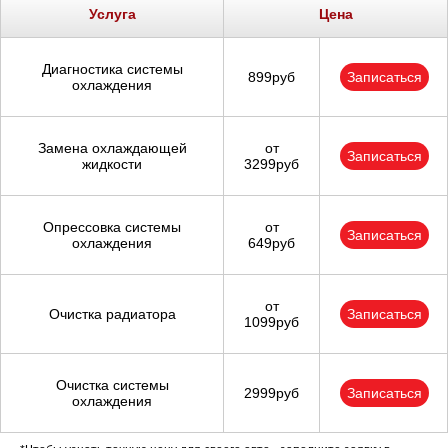
Услуга
Цена
Диагностика системы
899руб
Записаться
охлаждения
Замена охлаждающей
от
Записаться
жидкости
3299руб
Опрессовка системы
от
Записаться
охлаждения
649руб
от
Очистка радиатора
Записаться
1099руб
Очистка системы
2999руб
Записаться
охлаждения