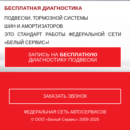
БЕСПЛАТНАЯ ДИАГНОСТИКА
ПОДВЕСКИ, ТОРМОЗНОЙ СИСТЕМЫ
ШИН И АМОРТИЗАТОРОВ
ЭТО СТАНДАРТ РАБОТЫ ФЕДЕРАЛЬНОЙ СЕТИ
«БЕЛЫЙ СЕРВИС»!
ЗАПИСЬ НА
БЕСПЛАТНУЮ
ДИАГНОСТИКУ ПОДВЕСКИ
ЗАКАЗАТЬ ЗВОНОК
ФЕДЕРАЛЬНАЯ СЕТЬ АВТОСЕРВИСОВ
© ООО «Белый Сервис» 2009-2026