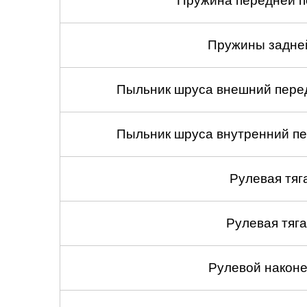
Пружина передней по
Пружины задней
Пыльник шруса внешний перед
Пыльник шруса внутренний пе
Рулевая тяг
Рулевая тяга
Рулевой наконеч