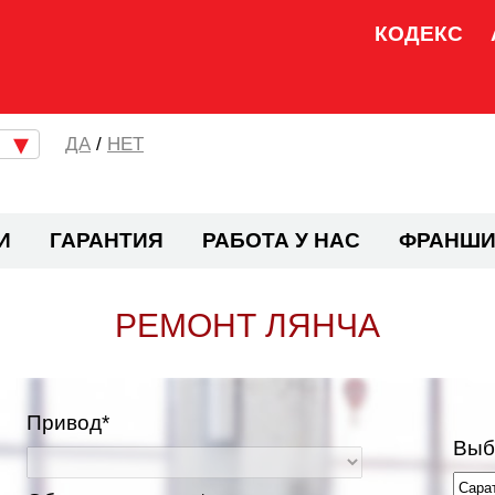
КОДЕКС
/
НЕТ
И
ГАРАНТИЯ
РАБОТА У НАС
ФРАНШИ
РЕМОНТ ЛЯНЧА
Привод*
Выб