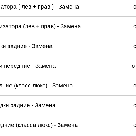
тора ( лев + прав ) - Замена
затора (лев + прав) - Замена
ки задние - Замена
и передние - Замена
о
ние (класс люкс) - Замена
дки задние - Замена
дние (класса люкс) - Замена