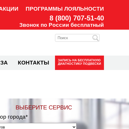
АКЦИИ
ПРОГРАММЫ ЛОЯЛЬНОСТИ
8 (800) 707-51-40
Звонок по России бесплатный
ЗАПИСЬ НА
БЕСПЛАТНУЮ
ЗА
КОНТАКТЫ
ДИАГНОСТИКУ ПОДВЕСКИ
ВЫБЕРИТЕ СЕРВИС
ор города*