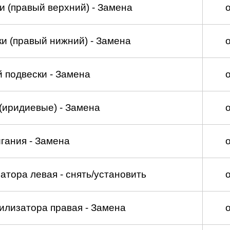
и (правый верхний) - Замена
и (правый нижний) - Замена
 подвески - Замена
(иридиевые) - Замена
гания - Замена
атора левая - снять/установить
илизатора правая - Замена