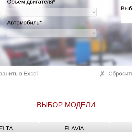
Объем двигателя*
Выб
Автомобиль*
ранить в Excel
Сбросит
ВЫБОР МОДЕЛИ
ELTA
FLAVIA