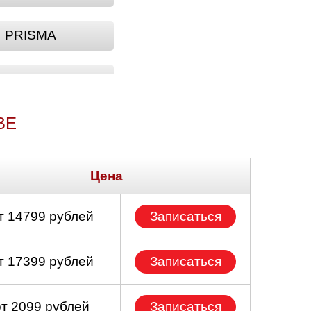
PRISMA
Y
ВЕ
Цена
т 14799 рублей
Записаться
т 17399 рублей
Записаться
от 2099 рублей
Записаться