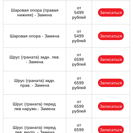
от
Шаровая опора (правая
5499
Записаться
нижняя) - Замена
рублей
от
Шаровая опора - Замена
5499
Записаться
рублей
от
Шрус (граната) задн. лев.
6599
Записаться
- Замена
рублей
от
Шрус (граната) задн.
6599
Записаться
прав. - Замена
рублей
от
Шрус (граната) перед.
6599
Записаться
лев наружн.- Замена
рублей
от
Шрус (граната) перед.
6599
Записаться
лев. внутр. - Замена