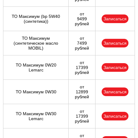
от
ТО Максимум (bp 5W40
9499
Записаться
(синтетика))
рублей
ТО Максимум
от
(cинтетическое масло
7499
Записаться
MOBIL)
рублей
от
ТО Максимум 0W20
17399
Записаться
Lemarc
рублей
от
ТО Максимум 0W30
12899
Записаться
рублей
от
ТО Максимум 0W30
17399
Записаться
Lemarc
рублей
от