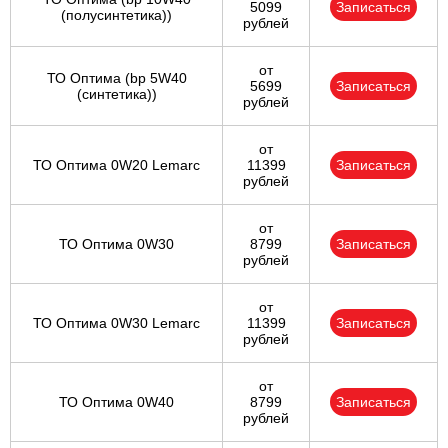
5099
Записаться
(полусинтетика))
рублей
от
ТО Оптима (bp 5W40
5699
Записаться
(синтетика))
рублей
от
ТО Оптима 0W20 Lemarc
11399
Записаться
рублей
от
ТО Оптима 0W30
8799
Записаться
рублей
от
ТО Оптима 0W30 Lemarc
11399
Записаться
рублей
от
ТО Оптима 0W40
8799
Записаться
рублей