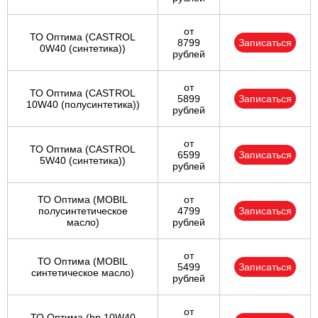
от
ТО Оптима (CASTROL
8799
Записаться
0W40 (синтетика))
рублей
от
ТО Оптима (CASTROL
5899
Записаться
10W40 (полусинтетика))
рублей
от
ТО Оптима (CASTROL
6599
Записаться
5W40 (синтетика))
рублей
ТО Оптима (MOBIL
от
полусинтетическое
4799
Записаться
масло)
рублей
от
ТО Оптима (MOBIL
5499
Записаться
синтетическое масло)
рублей
от
ТО Оптима (bp 10W40