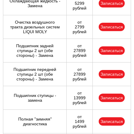
Охлаждающая жидкость -
5299
Записаться
Замена
рублей
Очистка воздушного
от
тракта дизельных систем
2799
Записаться
LIQUI MOLY
рублей
Подшипник задней
от
ступицы 2 шт (обе
27899
Записаться
стороны) - Замена
рублей
Подшипник передней
от
ступицы 2 шт (обе
27899
Записаться
стороны) - Замена
рублей
от
Подшипник ступицы -
13999
Записаться
замена
рублей
от
Полная "зимняя"
1499
Записаться
диагностика
рублей