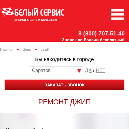
8 (800) 707-51-40
Звонок по России бесплатный
Главная
Цены
JEEP
Вы находитесь в городе
Саратов
/
НЕТ
ЗАКАЗАТЬ ЗВОНОК
РЕМОНТ ДЖИП