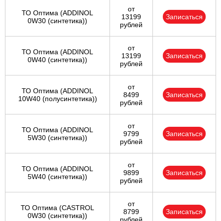
от
ТО Оптима (ADDINOL
13199
Записаться
0W30 (синтетика))
рублей
от
ТО Оптима (ADDINOL
13199
Записаться
0W40 (синтетика))
рублей
от
ТО Оптима (ADDINOL
8499
Записаться
10W40 (полусинтетика))
рублей
от
ТО Оптима (ADDINOL
9799
Записаться
5W30 (синтетика))
рублей
от
ТО Оптима (ADDINOL
9899
Записаться
5W40 (синтетика))
рублей
от
ТО Оптима (CASTROL
8799
Записаться
0W30 (синтетика))
рублей