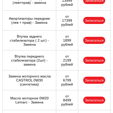
13999
Записаться
(лев+прав) - замена
рублей
от
Амортизаторы передние
17399
Записаться
(лев + прав) - Замена
рублей
Втулка заднего
от
стабилизатора ( 2 шт.) -
1899
Записаться
Замена
рублей
Втулка переднего
от
стабилизатора (2шт) -
2199
Записаться
замена
рублей
Замена моторного масла
от
CASTROL 0W30
6799
Записаться
(синтетика)
рублей
от
Масло моторное 0W20
8499
Записаться
Lemarc - Замена
рублей