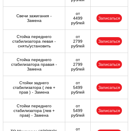
от
Свечи зажигания -
4499
Записаться
Замена
рублей
Стойка переднего
от
стабилизатора левая -
2799
Записаться
снять/установить
рублей
Стойка переднего
от
стабилизатора правая -
2799
Записаться
Замена
рублей
Стойки заднего
от
стабилизатора ( лев +
5499
Записаться
прав ) - Замена
рублей
Стойки переднего
от
стабилизатора (лев +
5499
Записаться
прав) - Замена
рублей
от