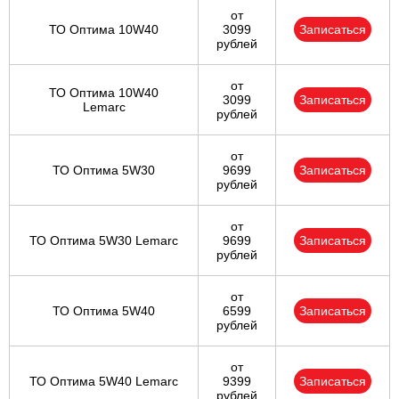
от
ТО Оптима 10W40
3099
Записаться
рублей
от
ТО Оптима 10W40
3099
Записаться
Lemarc
рублей
от
ТО Оптима 5W30
9699
Записаться
рублей
от
ТО Оптима 5W30 Lemarc
9699
Записаться
рублей
от
ТО Оптима 5W40
6599
Записаться
рублей
от
ТО Оптима 5W40 Lemarc
9399
Записаться
рублей