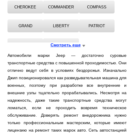
CHEROKEE
COMMANDER
COMPASS
GRAND
LIBERTY
PATRIOT
RENEGADE
WRANGLER
Смотреть еще
Автомобили марки Jeep — достаточно суровые
транспортные средства с повышенной проходимостью. Они
отлично ведут себя в условиях бездорожья. Изначально
Джип позиционировался как разведывательная машина для
военных, поэтому при разработке все внутренние и
внешние узлы тщательно прорабатывались. Несмотря на
надежность, даже такие транспортные средства могут
ломаться, если не проходить вовремя техническое
обслуживание. Доверять ремонт внедорожника нужно
только профессиональным мастерским, которые имеют
лицензию на ремонт таких марок авто. Сеть автостанцией