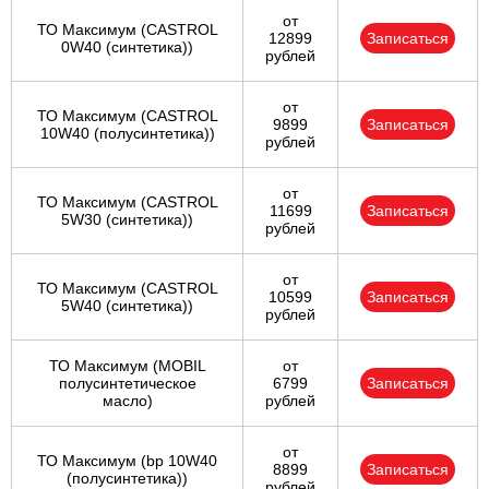
от
ТО Максимум (CASTROL
12899
Записаться
0W40 (синтетика))
рублей
от
ТО Максимум (CASTROL
9899
Записаться
10W40 (полусинтетика))
рублей
от
ТО Максимум (CASTROL
11699
Записаться
5W30 (синтетика))
рублей
от
ТО Максимум (CASTROL
10599
Записаться
5W40 (синтетика))
рублей
ТО Максимум (MOBIL
от
полуcинтетическое
6799
Записаться
масло)
рублей
от
ТО Максимум (bp 10W40
8899
Записаться
(полусинтетика))
рублей