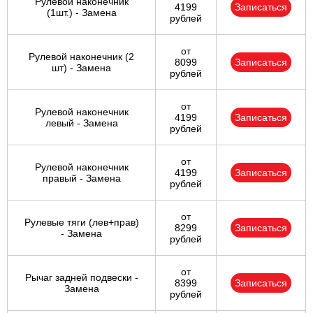
Рулевой наконечник
4199
Записаться
(1шт.) - Замена
рублей
от
Рулевой наконечник (2
8099
Записаться
шт) - Замена
рублей
от
Рулевой наконечник
4199
Записаться
левый - Замена
рублей
от
Рулевой наконечник
4199
Записаться
правый - Замена
рублей
от
Рулевые тяги (лев+прав)
8299
Записаться
- Замена
рублей
от
Рычаг задней подвески -
8399
Записаться
Замена
рублей