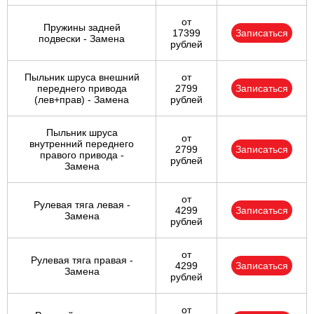
от
Пружины задней
17399
Записаться
подвески - Замена
рублей
Пыльник шруса внешний
от
переднего привода
2799
Записаться
(лев+прав) - Замена
рублей
Пыльник шруса
от
внутренний переднего
2799
Записаться
правого привода -
рублей
Замена
от
Рулевая тяга левая -
4299
Записаться
Замена
рублей
от
Рулевая тяга правая -
4299
Записаться
Замена
рублей
от