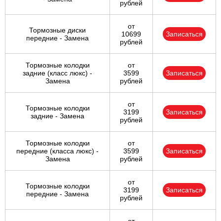
рублей
от
Тормозные диски
10699
Записаться
передние - Замена
рублей
Тормозные колодки
от
задние (класс люкс) -
3599
Записаться
Замена
рублей
от
Тормозные колодки
3199
Записаться
задние - Замена
рублей
Тормозные колодки
от
передние (класса люкс) -
3599
Записаться
Замена
рублей
от
Тормозные колодки
3199
Записаться
передние - Замена
рублей