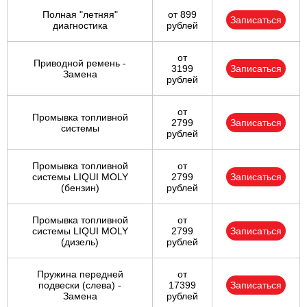
Полная "летняя"
от 899
Записаться
диагностика
рублей
от
Приводной ремень -
3199
Записаться
Замена
рублей
от
Промывка топливной
2799
Записаться
системы
рублей
Промывка топливной
от
системы LIQUI MOLY
2799
Записаться
(бензин)
рублей
Промывка топливной
от
системы LIQUI MOLY
2799
Записаться
(дизель)
рублей
Пружина передней
от
подвески (слева) -
17399
Записаться
Замена
рублей