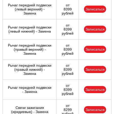
Рычаг передней подвески
от
(левый верхний) -
8399
Записаться
Замена
рублей
от
Рычаг передней подвески
8399
Записаться
(левый нижний) - Замена
рублей
Рычаг передней подвески
от
(правый верхний) -
8399
Записаться
Замена
рублей
Рычаг передней подвески
от
(правый нижний) -
8399
Записаться
Замена
рублей
от
Рычаг передней подвески
8399
Записаться
- Замена
рублей
от
Свечи зажигания
8299
Записаться
(иридиевые) - Замена
рублей