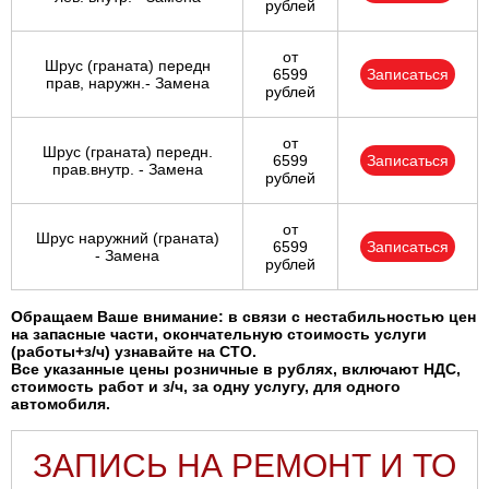
рублей
от
Шрус (граната) передн
6599
Записаться
прав, наружн.- Замена
рублей
от
Шрус (граната) передн.
6599
Записаться
прав.внутр. - Замена
рублей
от
Шрус наружний (граната)
6599
Записаться
- Замена
рублей
Обращаем Ваше внимание: в связи с нестабильностью цен
на запасные части, окончательную стоимость услуги
(работы+з/ч) узнавайте на СТО.
Все указанные цены розничные в рублях, включают НДС,
стоимость работ и з/ч, за одну услугу, для одного
автомобиля.
ЗАПИСЬ НА РЕМОНТ И ТО