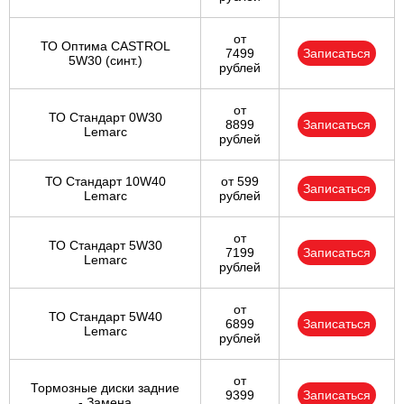
от
ТО Оптима CASTROL
7499
Записаться
5W30 (синт.)
рублей
от
ТО Стандарт 0W30
8899
Записаться
Lemarc
рублей
ТО Стандарт 10W40
от 599
Записаться
Lemarc
рублей
от
ТО Стандарт 5W30
7199
Записаться
Lemarc
рублей
от
ТО Стандарт 5W40
6899
Записаться
Lemarc
рублей
от
Тормозные диски задние
9399
Записаться
- Замена