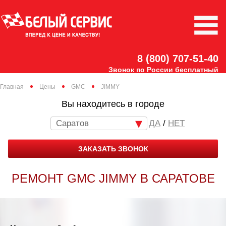
8 (800) 707-51-40
Звонок по России бесплатный
Главная
Цены
GMC
JIMMY
Вы находитесь в городе
Саратов
/
НЕТ
ЗАКАЗАТЬ ЗВОНОК
РЕМОНТ GMC JIMMY В САРАТОВЕ