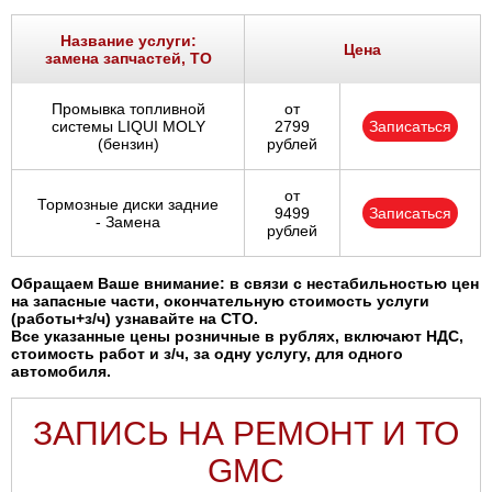
Название услуги:
Цена
замена запчастей, ТО
Промывка топливной
от
системы LIQUI MOLY
2799
Записаться
(бензин)
рублей
от
Тормозные диски задние
9499
Записаться
- Замена
рублей
Обращаем Ваше внимание: в связи с нестабильностью цен
на запасные части, окончательную стоимость услуги
(работы+з/ч) узнавайте на СТО.
Все указанные цены розничные в рублях, включают НДС,
стоимость работ и з/ч, за одну услугу, для одного
автомобиля.
ЗАПИСЬ НА РЕМОНТ И ТО
GMC