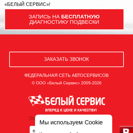
«БЕЛЫЙ СЕРВИС»!
ЗАПИСЬ НА
БЕСПЛАТНУЮ
ДИАГНОСТИКУ ПОДВЕСКИ
ЗАКАЗАТЬ ЗВОНОК
ФЕДЕРАЛЬНАЯ СЕТЬ АВТОСЕРВИСОВ
© ООО «Белый Сервис» 2009-2026
Политика обработки персональных данных
Мы используем Cookie