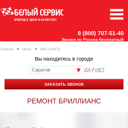
8 (800) 707-51-40
Звонок по России бесплатный
Главная
Цены
BRILLIANCE
Вы находитесь в городе
Саратов
/
НЕТ
ЗАКАЗАТЬ ЗВОНОК
РЕМОНТ БРИЛЛИАНС